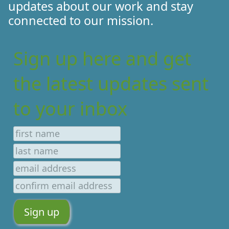
updates about our work and stay
connected to our mission.
Sign up here and get
the latest updates sent
to your inbox