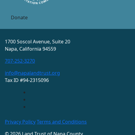
Donate
1700 Soscol Avenue, Suite 20
Napa, California 94559
707-252-3270
info@napalandtrust.org
Tax ID #94-2315096
Privacy Policy
Terms and Conditions
© 2026 Land Trust of Napa County