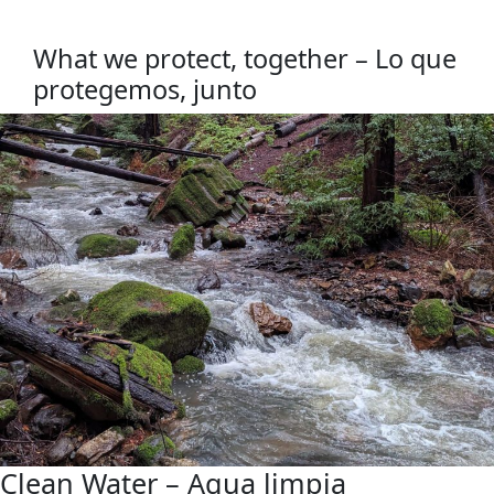
What we protect, together – Lo que
protegemos, junto
Working Land
– Agua limpia